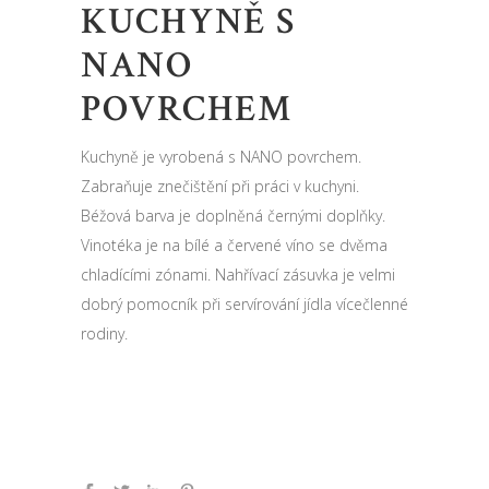
KUCHYNĚ S
NANO
POVRCHEM
Kuchyně je vyrobená s NANO povrchem.
Zabraňuje znečištění při práci v kuchyni.
Béžová barva je doplněná černými doplňky.
Vinotéka je na bílé a červené víno se dvěma
chladícími zónami. Nahřívací zásuvka je velmi
dobrý pomocník při servírování jídla vícečlenné
rodiny.