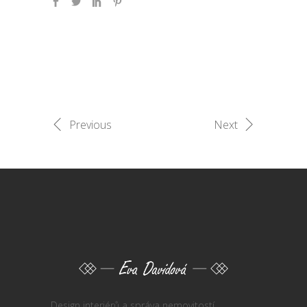
Previous
Next
Design interiérů a správa nemovitostí.